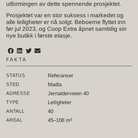
utformingen av dette spennende prosjektet.
Prosjektet var en stor suksess i markedet og
alle leiligheter er nå solgt. Beboerne flyttet inn
før jul 2023, og Coop Extra åpnet samtidig sin
nye butikk i første etasje.
FAKTA
STATUS
Referanser
STED
Madla
ADRESSE
Jernalderveien 40
TYPE
Leiligheter
ANTALL
40
AREAL
45–108 m²