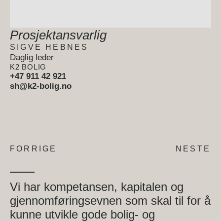
Prosjektansvarlig
SIGVE HEBNES
Daglig leder
K2 BOLIG
+47 911 42 921
sh@k2-bolig.no
FORRIGE
NESTE
Vi har kompetansen, kapitalen og
gjennomføringsevnen som skal til for å
kunne utvikle gode bolig- og