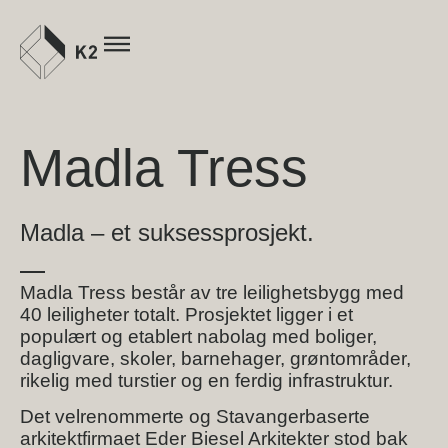
Madla Tress
Madla – et suksessprosjekt.
Madla Tress består av tre leilighetsbygg med
40 leiligheter totalt. Prosjektet ligger i et
populært og etablert nabolag med boliger,
dagligvare, skoler, barnehager, grøntområder,
rikelig med turstier og en ferdig infrastruktur.
Det velrenommerte og Stavangerbaserte
arkitektfirmaet Eder Biesel Arkitekter stod bak