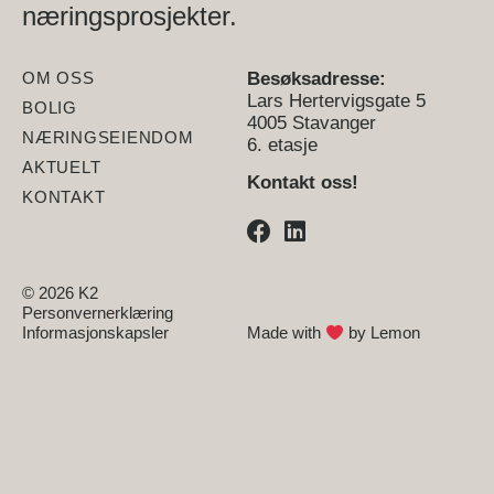
næringsprosjekter.
OM OSS
Besøksadresse:
Lars Hertervigsgate 5
BOLIG
4005 Stavanger
NÆRINGSEIENDOM
6. etasje
AKTUELT
Kontakt oss!
KONTAKT
© 2026 K2
Personvernerklæring
Informasjonskapsler
Made with
by
Lemon